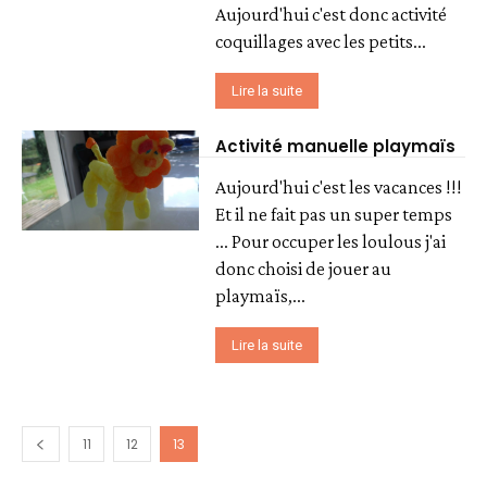
Aujourd'hui c'est donc activité
coquillages avec les petits...
Lire la suite
Activité manuelle playmaïs
Aujourd'hui c'est les vacances !!!
Et il ne fait pas un super temps
... Pour occuper les loulous j'ai
donc choisi de jouer au
playmaïs,...
Lire la suite
11
12
13