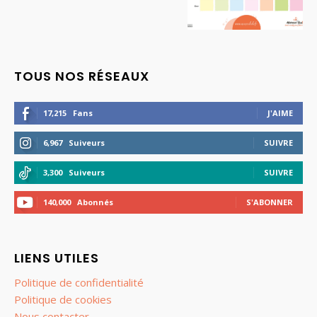
TOUS NOS RÉSEAUX
17,215
Fans
J'AIME
6,967
Suiveurs
SUIVRE
3,300
Suiveurs
SUIVRE
140,000
Abonnés
S'ABONNER
LIENS UTILES
Politique de confidentialité
Politique de cookies
Nous contacter