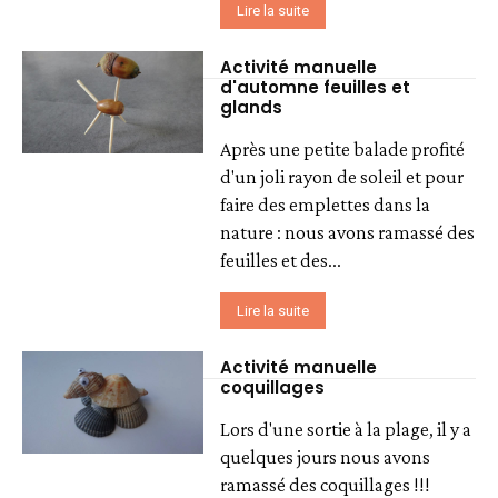
Lire la suite
Activité manuelle
d'automne feuilles et
glands
Après une petite balade profité
d'un joli rayon de soleil et pour
faire des emplettes dans la
nature : nous avons ramassé des
feuilles et des...
Lire la suite
Activité manuelle
coquillages
Lors d'une sortie à la plage, il y a
quelques jours nous avons
ramassé des coquillages !!!