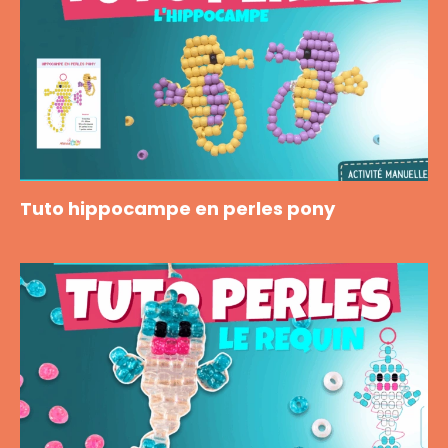
Tuto hippocampe en perles pony