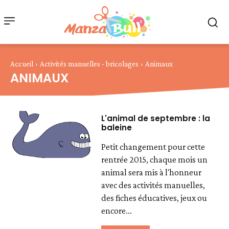
Accueil
Activités manuelles - bricolages
Animaux
ANIMAUX
L'animal de septembre : la
baleine
Petit changement pour cette
rentrée 2015, chaque mois un
animal sera mis à l'honneur
avec des activités manuelles,
des fiches éducatives, jeux ou
encore...