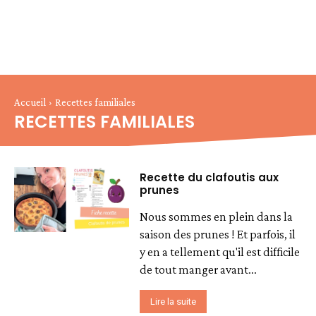
Accueil
Recettes familiales
RECETTES FAMILIALES
Recette du clafoutis aux
prunes
Nous sommes en plein dans la
saison des prunes ! Et parfois, il
y en a tellement qu'il est difficile
de tout manger avant...
Lire la suite