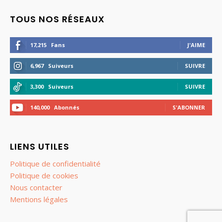
TOUS NOS RÉSEAUX
17,215
Fans
J'AIME
6,967
Suiveurs
SUIVRE
3,300
Suiveurs
SUIVRE
140,000
Abonnés
S'ABONNER
LIENS UTILES
Politique de confidentialité
Politique de cookies
Nous contacter
Mentions légales