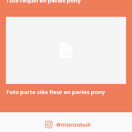
Tuto requin en perles pony
Tuto porte clés fleur en perles pony
#manzabull