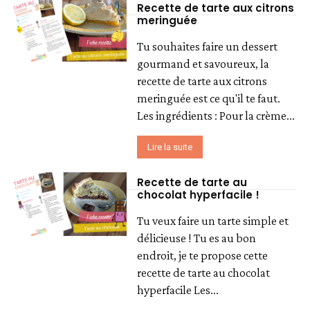
Recette de tarte aux citrons
meringuée
Tu souhaites faire un dessert
gourmand et savoureux, la
recette de tarte aux citrons
meringuée est ce qu'il te faut.
Les ingrédients : Pour la crème...
Lire la suite
Recette de tarte au
chocolat hyperfacile !
Tu veux faire un tarte simple et
délicieuse ! Tu es au bon
endroit, je te propose cette
recette de tarte au chocolat
hyperfacile Les...