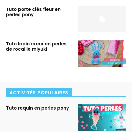
Tuto porte clés fleur en
perles pony
Tuto lapin cœur en perles
de rocaille miyuki
ACTIVITÉS POPULAIRES
Tuto requin en perles pony