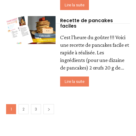
Lire la suite
Recette de pancakes
faciles
C'est l'heure du goûter !!! Voici
une recette de pancakes facile et
rapide à réalisée. Les
ingrédients (pour une dizaine
de pancakes) 2 œufs 20 g de...
Lire la suite
1
2
3