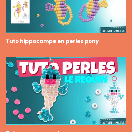
Tuto hippocampe en perles pony