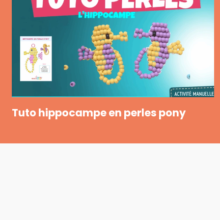
Tuto hippocampe en perles pony