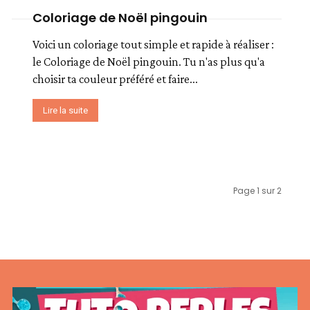
Coloriage de Noël pingouin
Voici un coloriage tout simple et rapide à réaliser :
le Coloriage de Noël pingouin. Tu n'as plus qu'a
choisir ta couleur préféré et faire...
Lire la suite
Page 1 sur 2