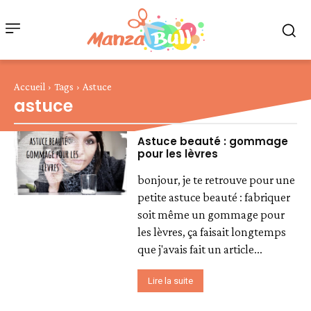
Accueil
Tags
Astuce
astuce
Astuce beauté : gommage
pour les lèvres
bonjour, je te retrouve pour une
petite astuce beauté : fabriquer
soit même un gommage pour
les lèvres, ça faisait longtemps
que j'avais fait un article...
Lire la suite