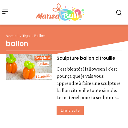
Accueil
Tags
Ballon
ballon
Sculpture ballon citrouille
C'est bientôt Halloween ! c'est
pour ça que je vais vous
apprendre à faire une sculpture
ballon citrouille toute simple.
Le matériel pour ta sculpture...
Lire la suite