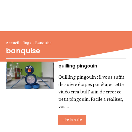
Accueil
Tags
Banquise
banquise
quilling pingouin
Quilling pingouin : il vous suffit
de suivre étapes par étape cette
vidéo créa bull' afin de créer ce
petit pingouin. Facile à réaliser,
vos...
Lire la suite