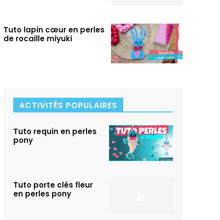
Tuto lapin cœur en perles
de rocaille miyuki
ACTIVITÉS POPULAIRES
Tuto requin en perles
pony
Tuto porte clés fleur
en perles pony