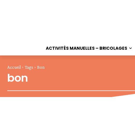
ACTIVITÉS MANUELLES – BRICOLAGES
Accueil
Tags
Bon
bon