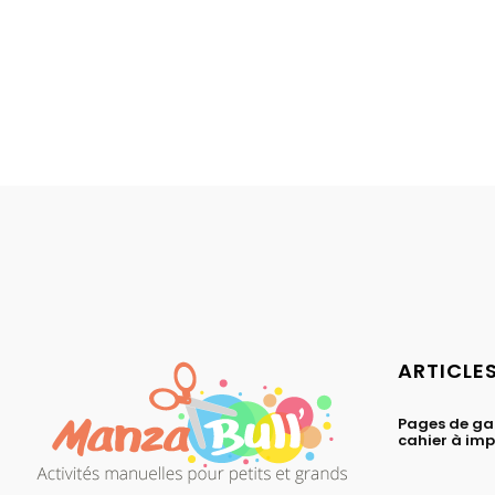
ARTICLE
Pages de ga
cahier à im