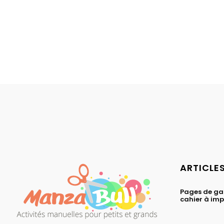
ARTICLE
Pages de ga
cahier à im