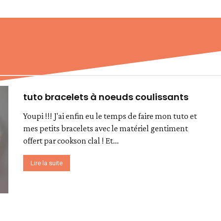
tuto bracelets à noeuds coulissants
Youpi !!! J'ai enfin eu le temps de faire mon tuto et
mes petits bracelets avec le matériel gentiment
offert par cookson clal ! Et...
Lire la suite