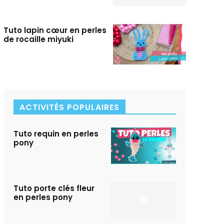
Tuto lapin cœur en perles
de rocaille miyuki
ACTIVITÉS POPULAIRES
Tuto requin en perles
pony
Tuto porte clés fleur
en perles pony