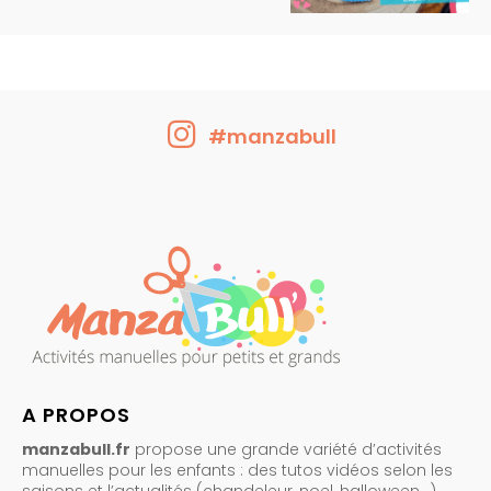
#manzabull
A PROPOS
manzabull.fr
propose une grande variété d’activités
manuelles pour les enfants : des tutos vidéos selon les
saisons et l’actualités (chandeleur, noel, halloween…)