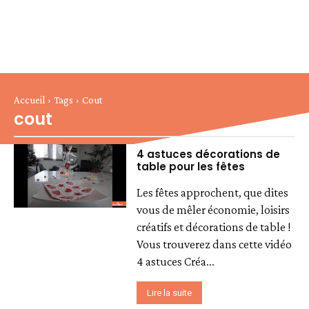
Accueil
Tags
Cout
cout
4 astuces décorations de
table pour les fêtes
Les fêtes approchent, que dites
vous de mêler économie, loisirs
créatifs et décorations de table !
Vous trouverez dans cette vidéo
4 astuces Créa...
Lire la suite