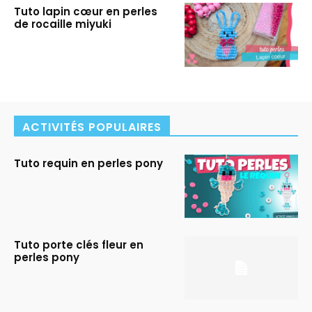
Tuto lapin cœur en perles
de rocaille miyuki
ACTIVITÉS POPULAIRES
Tuto requin en perles pony
Tuto porte clés fleur en
perles pony