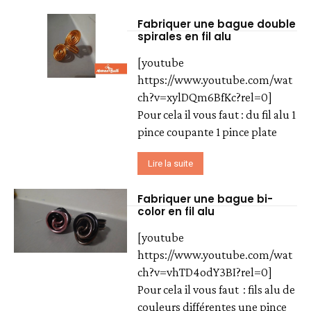
Fabriquer une bague double
spirales en fil alu
[youtube
https://www.youtube.com/wat
ch?v=xylDQm6BfKc?rel=0]
Pour cela il vous faut : du fil alu 1
pince coupante 1 pince plate
Lire la suite
Fabriquer une bague bi-
color en fil alu
[youtube
https://www.youtube.com/wat
ch?v=vhTD4odY3BI?rel=0]
Pour cela il vous faut : fils alu de
couleurs différentes une pince