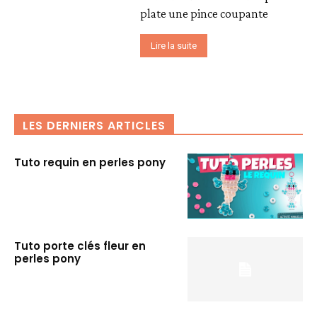
plate une pince coupante
Lire la suite
LES DERNIERS ARTICLES
Tuto requin en perles pony
Tuto porte clés fleur en
perles pony