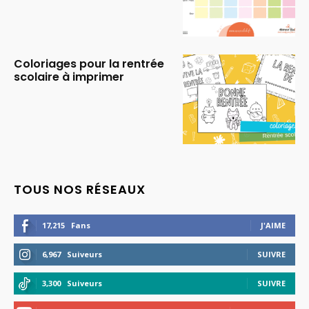
Coloriages pour la rentrée
scolaire à imprimer
TOUS NOS RÉSEAUX
17,215
Fans
J'AIME
6,967
Suiveurs
SUIVRE
3,300
Suiveurs
SUIVRE