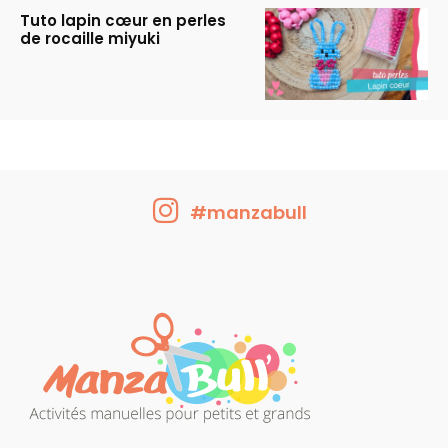
Tuto lapin cœur en perles
de rocaille miyuki
#manzabull