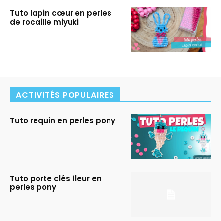
Tuto lapin cœur en perles
de rocaille miyuki
ACTIVITÉS POPULAIRES
Tuto requin en perles pony
Tuto porte clés fleur en
perles pony