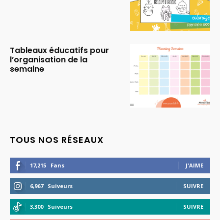
Tableaux éducatifs pour
l’organisation de la
semaine
TOUS NOS RÉSEAUX
17,215
Fans
J'AIME
6,967
Suiveurs
SUIVRE
3,300
Suiveurs
SUIVRE