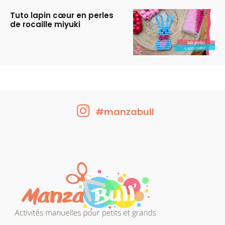
Tuto lapin cœur en perles
de rocaille miyuki
#manzabull