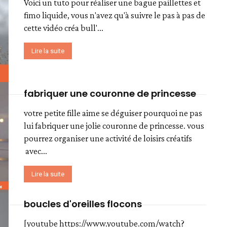
Voici un tuto pour réaliser une bague paillettes et
fimo liquide, vous n'avez qu'à suivre le pas à pas de
cette vidéo créa bull'...
Lire la suite
fabriquer une couronne de princesse
votre petite fille aime se déguiser pourquoi ne pas
lui fabriquer une jolie couronne de princesse. vous
pourrez organiser une activité de loisirs créatifs
avec...
Lire la suite
boucles d'oreilles flocons
[youtube https://www.youtube.com/watch?