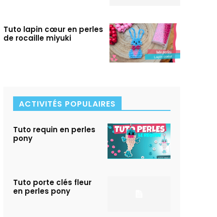
Tuto lapin cœur en perles
de rocaille miyuki
ACTIVITÉS POPULAIRES
Tuto requin en perles
pony
Tuto porte clés fleur
en perles pony