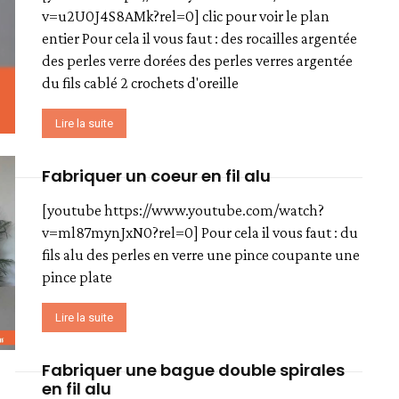
v=u2U0J4S8AMk?rel=0] clic pour voir le plan
entier Pour cela il vous faut : des rocailles argentée
des perles verre dorées des perles verres argentée
du fils cablé 2 crochets d'oreille
Lire la suite
Fabriquer un coeur en fil alu
[youtube https://www.youtube.com/watch?
v=ml87mynJxN0?rel=0] Pour cela il vous faut : du
fils alu des perles en verre une pince coupante une
pince plate
Lire la suite
Fabriquer une bague double spirales
en fil alu