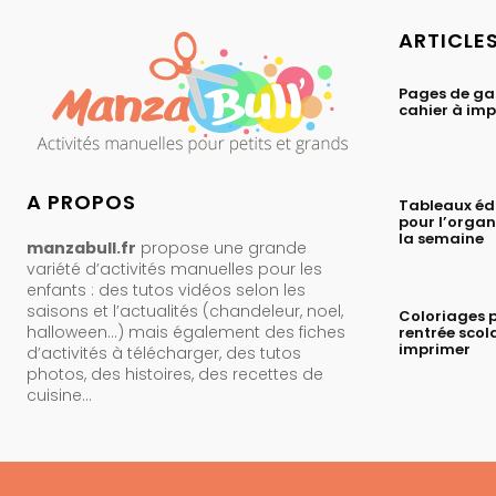
ARTICLE
Pages de ga
cahier à im
A PROPOS
Tableaux éd
pour l’organ
la semaine
manzabull.fr
propose une grande
variété d’activités manuelles pour les
enfants : des tutos vidéos selon les
saisons et l’actualités (chandeleur, noel,
Coloriages p
halloween…) mais également des fiches
rentrée scol
imprimer
d’activités à télécharger, des tutos
photos, des histoires, des recettes de
cuisine…