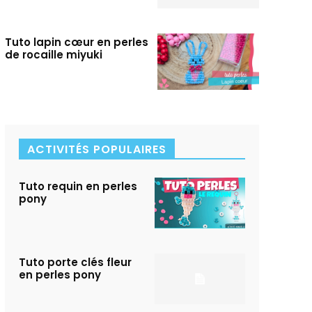
Tuto lapin cœur en perles
de rocaille miyuki
ACTIVITÉS POPULAIRES
Tuto requin en perles
pony
Tuto porte clés fleur
en perles pony