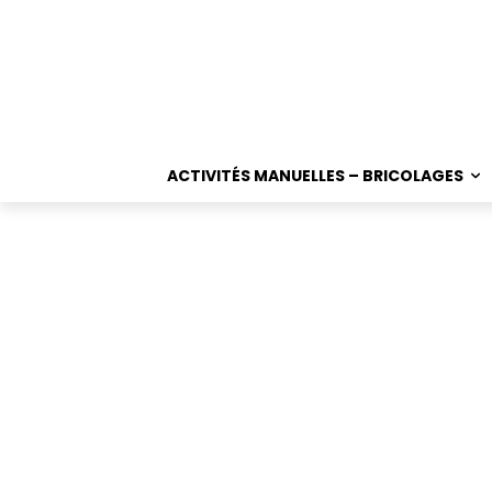
ACTIVITÉS MANUELLES – BRICOLAGES