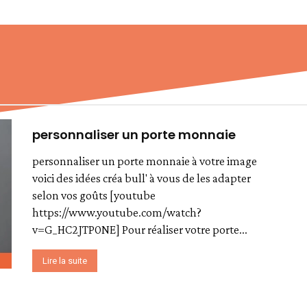
personnaliser un porte monnaie
personnaliser un porte monnaie à votre image
voici des idées créa bull' à vous de les adapter
selon vos goûts [youtube
https://www.youtube.com/watch?
v=G_HC2JTP0NE] Pour réaliser votre porte...
Lire la suite