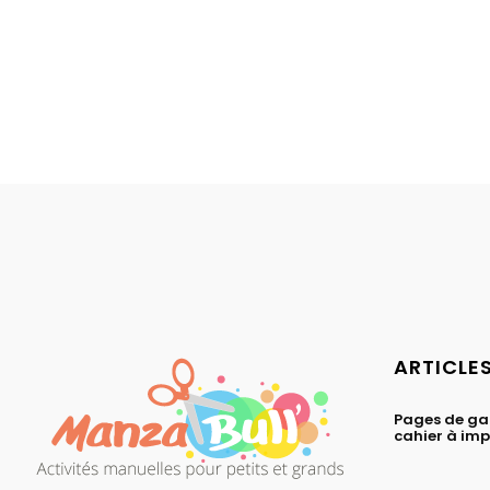
ARTICLE
Pages de ga
cahier à im