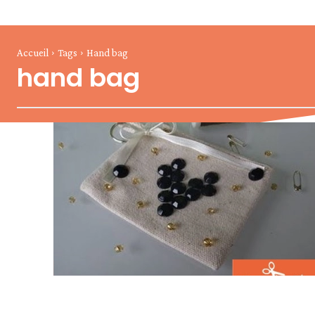
Accueil
Tags
Hand bag
hand bag