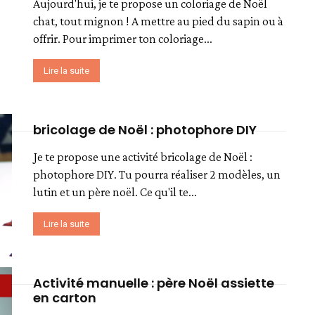
Aujourd'hui, je te propose un coloriage de Noël
chat, tout mignon ! A mettre au pied du sapin ou à
offrir. Pour imprimer ton coloriage...
Lire la suite
bricolage de Noël : photophore DIY
Je te propose une activité bricolage de Noël :
photophore DIY. Tu pourra réaliser 2 modèles, un
lutin et un père noël. Ce qu'il te...
Lire la suite
Activité manuelle : père Noël assiette
en carton