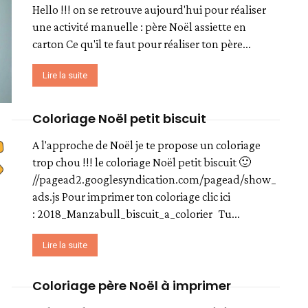
Hello !!! on se retrouve aujourd'hui pour réaliser
une activité manuelle : père Noël assiette en
carton Ce qu'il te faut pour réaliser ton père...
Lire la suite
Coloriage Noël petit biscuit
A l'approche de Noël je te propose un coloriage
trop chou !!! le coloriage Noël petit biscuit 🙂
//pagead2.googlesyndication.com/pagead/show_
ads.js Pour imprimer ton coloriage clic ici
: 2018_Manzabull_biscuit_a_colorier Tu...
Lire la suite
Coloriage père Noël à imprimer