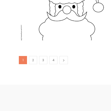
1
2
3
4