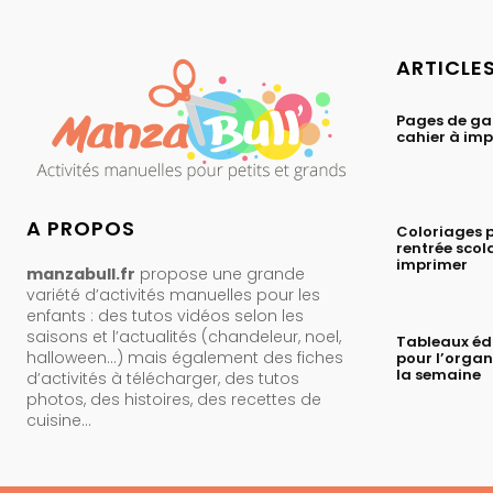
ARTICLE
Pages de ga
cahier à im
A PROPOS
Coloriages p
rentrée scol
imprimer
manzabull.fr
propose une grande
variété d’activités manuelles pour les
enfants : des tutos vidéos selon les
saisons et l’actualités (chandeleur, noel,
Tableaux éd
halloween…) mais également des fiches
pour l’organ
la semaine
d’activités à télécharger, des tutos
photos, des histoires, des recettes de
cuisine…