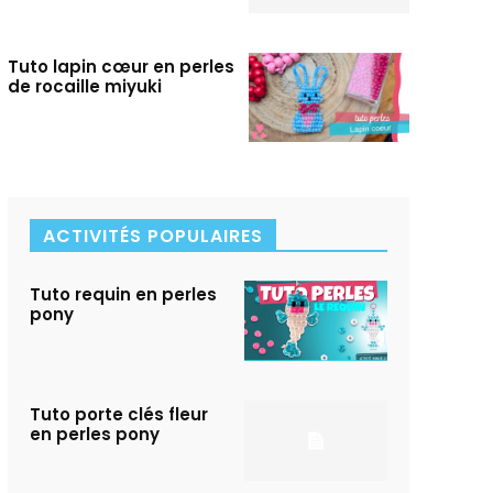
Tuto lapin cœur en perles
de rocaille miyuki
ACTIVITÉS POPULAIRES
Tuto requin en perles
pony
Tuto porte clés fleur
en perles pony