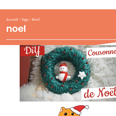
Accueil
Tags
Noel
noel