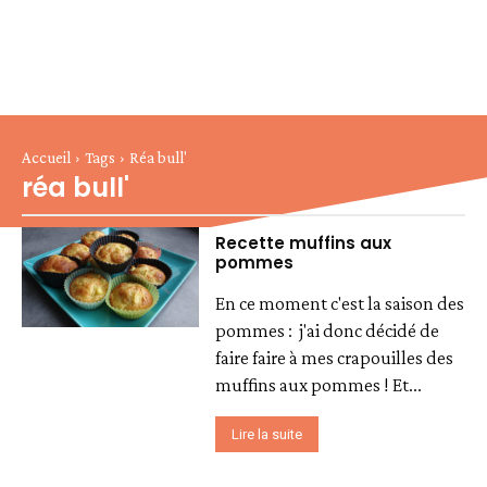
Accueil
Tags
Réa bull'
réa bull'
Recette muffins aux
pommes
En ce moment c'est la saison des
pommes : j'ai donc décidé de
faire faire à mes crapouilles des
muffins aux pommes ! Et...
Lire la suite