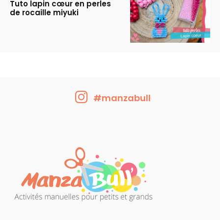
Tuto lapin cœur en perles
de rocaille miyuki
#manzabull