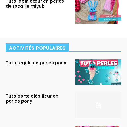
Tuto lapin cœur en perles
de rocaille miyuki
ACTIVITÉS POPULAIRES
Tuto requin en perles pony
Tuto porte clés fleur en
perles pony