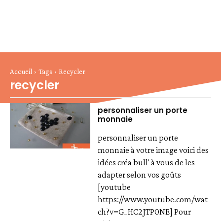
Accueil
Tags
Recycler
recycler
personnaliser un porte
monnaie
personnaliser un porte
monnaie à votre image voici des
idées créa bull' à vous de les
adapter selon vos goûts
[youtube
https://www.youtube.com/wat
ch?v=G_HC2JTP0NE] Pour