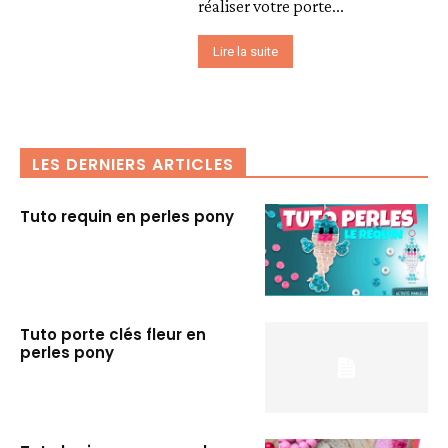
réaliser votre porte...
Lire la suite
LES DERNIERS ARTICLES
Tuto requin en perles pony
Tuto porte clés fleur en
perles pony