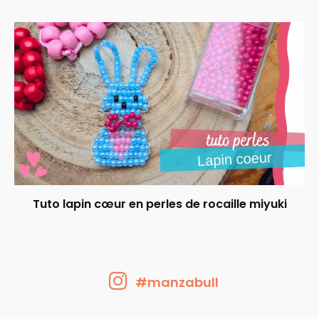
Tuto lapin cœur en perles de rocaille miyuki
#manzabull