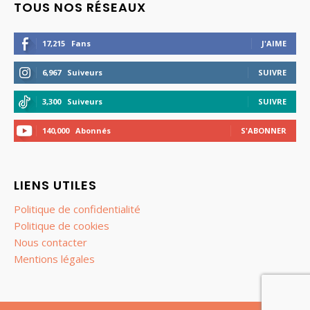
TOUS NOS RÉSEAUX
17,215
Fans
J'AIME
6,967
Suiveurs
SUIVRE
3,300
Suiveurs
SUIVRE
140,000
Abonnés
S'ABONNER
LIENS UTILES
Politique de confidentialité
Politique de cookies
Nous contacter
Mentions légales