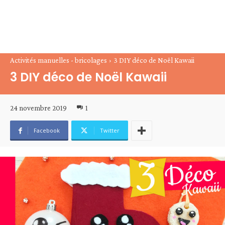
Activités manuelles - bricolages
3 DIY déco de Noël Kawaii
3 DIY déco de Noël Kawaii
24 novembre 2019
1
Facebook
Twitter