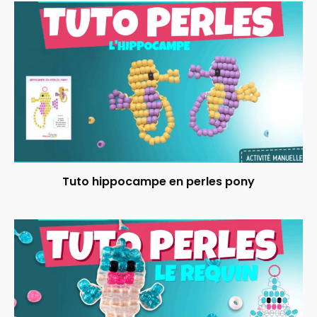
Tuto hippocampe en perles pony