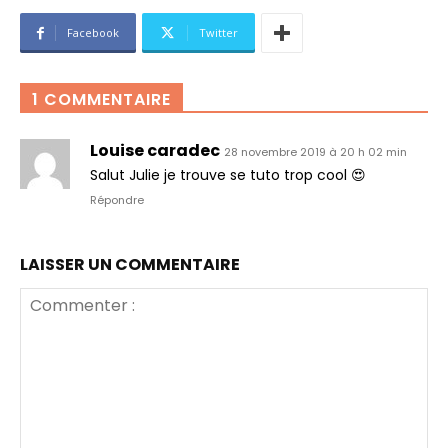
e
)
Facebook
Twitter
1 COMMENTAIRE
Louise caradec
28 novembre 2019 à 20 h 02 min
Salut Julie je trouve se tuto trop cool 😍
Répondre
LAISSER UN COMMENTAIRE