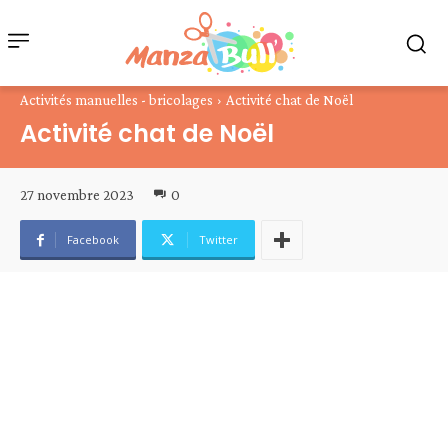
Activités manuelles - bricolages
Activité chat de Noël
Activité chat de Noël
27 novembre 2023
0
Facebook
Twitter