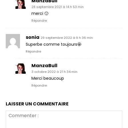
ManzaBull
28 septembre 2021 à 14 h 53 min
merci 🙂
Répondre
sonia
29 septembre 2022 à 9 h 36 min
Superbe comme toujours🤩
Répondre
ManzaBull
3 octobre 2022 à 21 h 34 min
Merci beaucoup
Répondre
LAISSER UN COMMENTAIRE