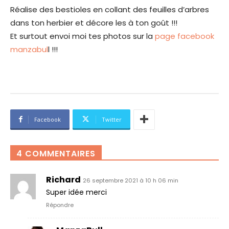
Réalise des bestioles en collant des feuilles d’arbres
dans ton herbier et décore les à ton goût !!!
Et surtout envoi moi tes photos sur la
page facebook
manzabul
l !!!
Facebook
Twitter
4 COMMENTAIRES
Richard
26 septembre 2021 à 10 h 06 min
Super idée merci
Répondre