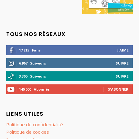
TOUS NOS RÉSEAUX
17,215
Fans
J'AIME
6,967
Suiveurs
SUIVRE
3,300
Suiveurs
SUIVRE
140,000
Abonnés
S'ABONNER
LIENS UTILES
Politique de confidentialité
Politique de cookies