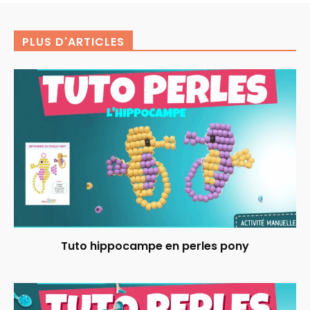
PLUS D'ARTICLES
Tuto hippocampe en perles pony