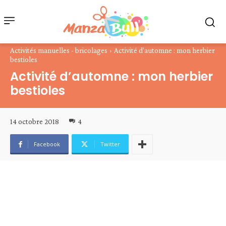
Activités manuelles - bricolages
Activité d'automne : mon herbier
bestioles
Activité d’automne : mon herbier
bestioles
14 octobre 2018
4
Facebook
Twitter