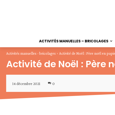
ACTIVITÉS MANUELLES – BRICOLAGES
Activités manuelles - bricolages
Activité de Noël : Père noël en papi
Activité de Noël : Père 
14 décembre 2021
0