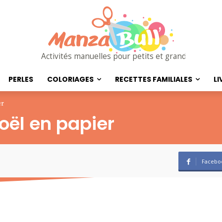
Activités manuelles pour petits et grands
PERLES
COLORIAGES
RECETTES FAMILIALES
LI
er
noël en papier
Facebo