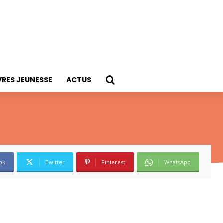
VRES JEUNESSE
ACTUS
ok
Twitter
Pinterest
WhatsApp