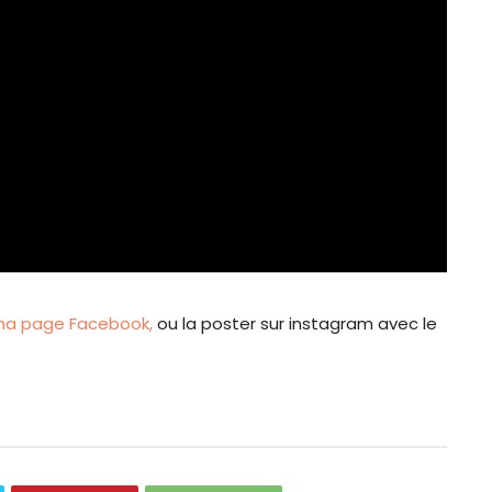
a page Facebook,
ou la poster sur instagram avec le