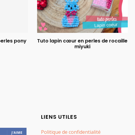
perles pony
Tuto lapin cœur en perles de rocaille
miyuki
LIENS UTILES
Politique de confidentialité
J'AIME