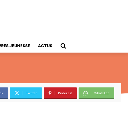
VRES JEUNESSE
ACTUS
ok
Twitter
Pinterest
WhatsApp