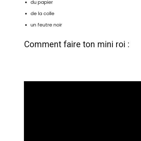
du papier
de la colle
un feutre noir
Comment faire ton mini roi :