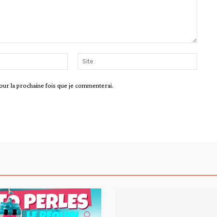
Email
Site
:*
:
our la prochaine fois que je commenterai.