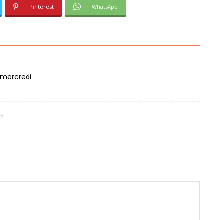
Pinterest
WhatsApp
s mercredi
in