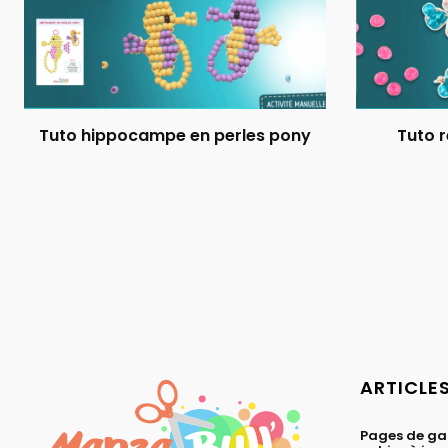
Tuto hippocampe en perles pony
Tuto r
ARTICLE
Pages de ga