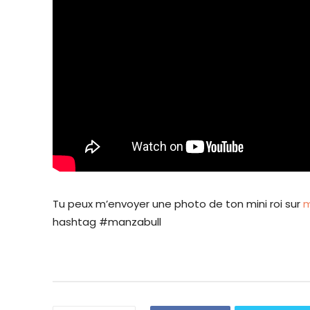
Tu peux m’envoyer une photo de ton mini roi sur
m
hashtag #manzabull