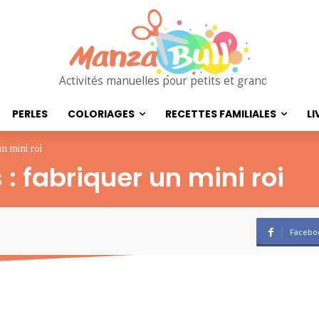
Activités manuelles pour petits et grands
PERLES
COLORIAGES
RECETTES FAMILIALES
LI
un mini roi
 : fabriquer un mini roi
Facebo