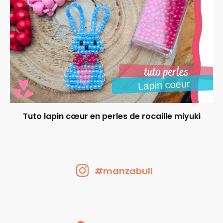
Tuto lapin cœur en perles de rocaille miyuki
#manzabull