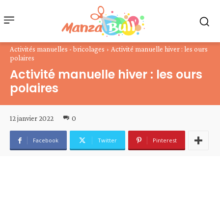
Activités manuelles - bricolages
Activité manuelle hiver : les ours
polaires
Activité manuelle hiver : les ours
polaires
12 janvier 2022
0
Facebook
Twitter
Pinterest