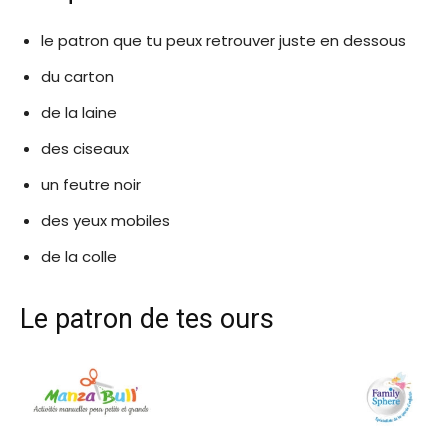
le patron que tu peux retrouver juste en dessous
du carton
de la laine
des ciseaux
un feutre noir
des yeux mobiles
de la colle
Le patron de tes ours