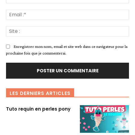
:*
Ema
:*
Sit
:
Enregistrer mon nom, email et site web dans ce navigateur pour la
prochaine fois que je commenterai.
LES DERNIERS ARTICLES
Tuto requin en perles pony