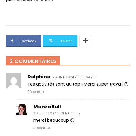
Facebook
Twitter
2 COMMENTAIRES
Delphine
17 juillet 2024 à 19 h 04 min
Tes activités sont au top ! Merci super travail 😊
Répondre
ManzaBull
26 août 2024 à 21 h 04 min
merci beaucoup 🙂
Répondre