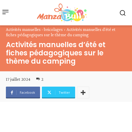
Activités manuelles - bricolages
Activités manuelles d'été et
fiches pédagogiques sur le thème du camping
Activités manuelles d’été et
fiches pédagogiques sur le
thème du camping
17 juillet 2024
2
Facebook
Twitter