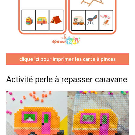
clique ici pour imprimer les carte à pinces
Activité perle à repasser caravane