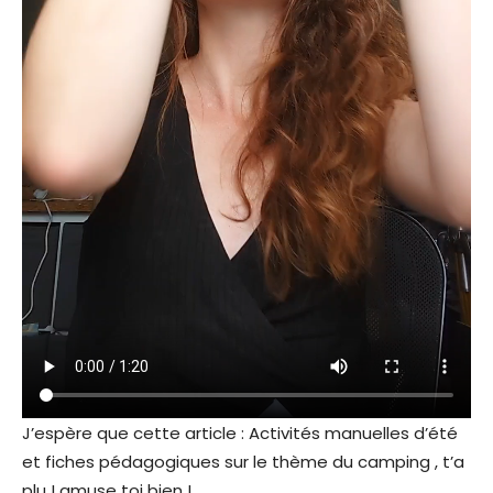
J’espère que cette article : Activités manuelles d’été
et fiches pédagogiques sur le thème du camping , t’a
plu ! amuse toi bien !