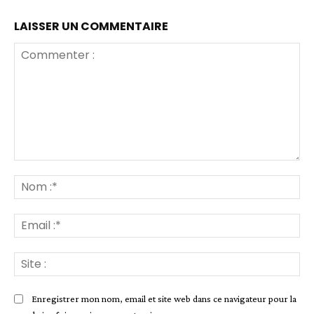
LAISSER UN COMMENTAIRE
Commenter
:
No
:*
Ema
:*
Sit
:
Enregistrer mon nom, email et site web dans ce navigateur pour la