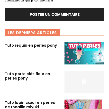
prochaine fois que je commenterai.
LES DERNIERS ARTICLES
Tuto requin en perles pony
Tuto porte clés fleur en
perles pony
Tuto lapin cœur en perles
de rocaille miyuki