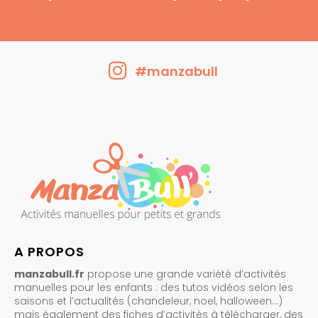
#manzabull
A PROPOS
manzabull.fr
propose une grande variété d’activités
manuelles pour les enfants : des tutos vidéos selon les
saisons et l’actualités (chandeleur, noel, halloween…)
mais également des fiches d’activités à télécharger, des