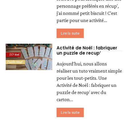
personnage préférés en récup',
j'ai nommé petit biscuit ! C'est
partie pour une activité...
Lire la suite
Activité de Noël : fabriquer
un puzzle de recup’
Aujourd'hui, nous allons
réaliser un tuto vraiment simple
pour les tout-petits. Une
Activité de Noël : fabriquer un
puzzle de recup' avec du
carton...
Lire la suite