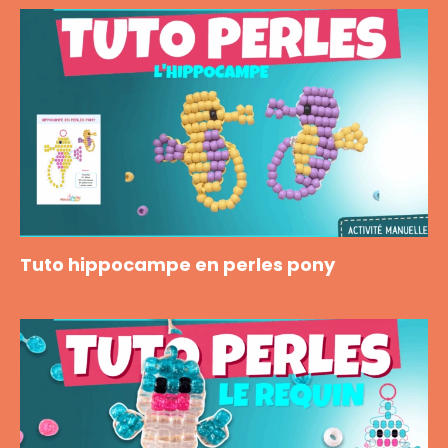
Tuto hippocampe en perles pony