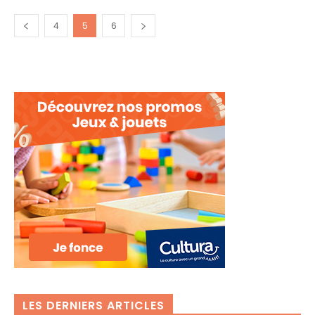
4
5
6
LES DERNIERS ARTICLES