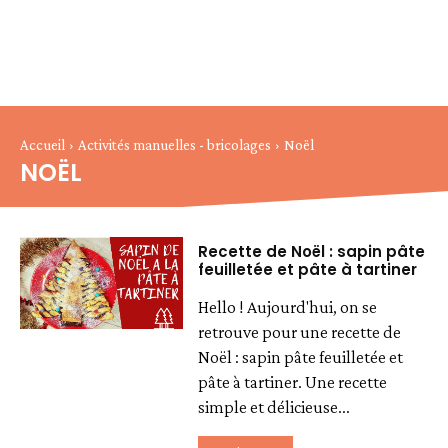
Accueil
Activités manuelles - bricolages
Noël
NOËL
Recette de Noël : sapin pâte
feuilletée et pâte à tartiner
Hello ! Aujourd'hui, on se
retrouve pour une recette de
Noël : sapin pâte feuilletée et
pâte à tartiner. Une recette
simple et délicieuse...