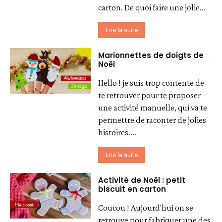
carton. De quoi faire une jolie...
Lire la suite
Marionnettes de doigts de
Noël
Hello ! je suis trop contente de
te retrouver pour te proposer
une activité manuelle, qui va te
permettre de raconter de jolies
histoires....
Lire la suite
Activité de Noël : petit
biscuit en carton
Coucou ! Aujourd'hui on se
retrouve pour fabriquer une des