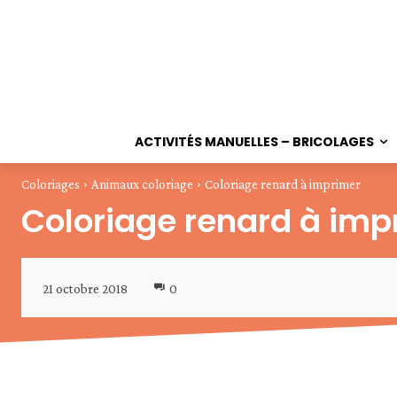
ACTIVITÉS MANUELLES – BRICOLAGES
Coloriages
Animaux coloriage
Coloriage renard à imprimer
Coloriage renard à imp
21 octobre 2018
0