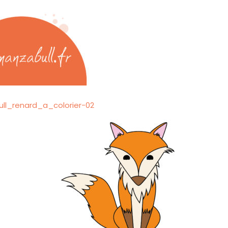
ll_renard_a_colorier-02