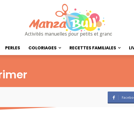
Activités manuelles pour petits et grands
PERLES
COLORIAGES
RECETTES FAMILIALES
LI
rimer
Facebo