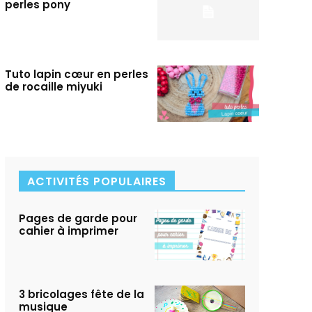
perles pony
Tuto lapin cœur en perles
de rocaille miyuki
ACTIVITÉS POPULAIRES
Pages de garde pour
cahier à imprimer
3 bricolages fête de la
musique