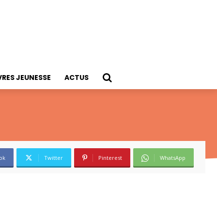
VRES JEUNESSE
ACTUS
ok
Twitter
Pinterest
WhatsApp