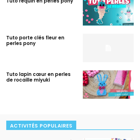
Tuto requin en perles pony
Tuto porte clés fleur en
perles pony
Tuto lapin cœur en perles
de rocaille miyuki
ACTIVITÉS POPULAIRES