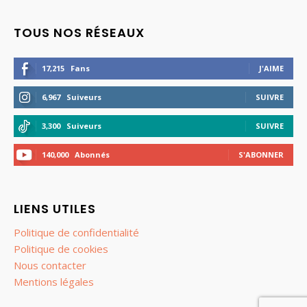
TOUS NOS RÉSEAUX
17,215
Fans
J'AIME
6,967
Suiveurs
SUIVRE
3,300
Suiveurs
SUIVRE
140,000
Abonnés
S'ABONNER
LIENS UTILES
Politique de confidentialité
Politique de cookies
Nous contacter
Mentions légales