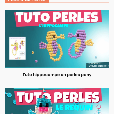
Tuto hippocampe en perles pony