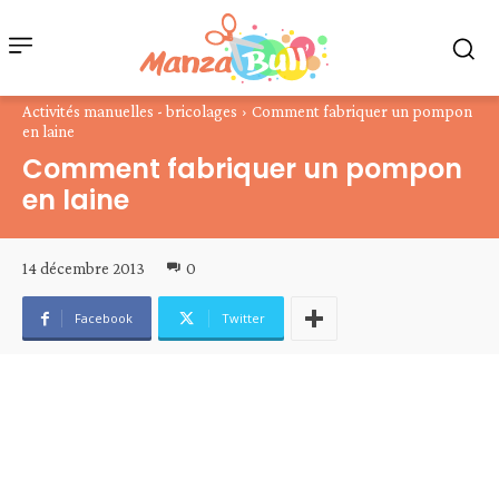
Activités manuelles - bricolages
Comment fabriquer un pompon
en laine
Comment fabriquer un pompon
en laine
14 décembre 2013
0
Facebook
Twitter