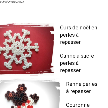
c3po.link/QPzfd2Hu2J
Ours de noël en
perles à
repasser
Canne à sucre
perles à
repasser
Renne perles
à repasser
Couronne