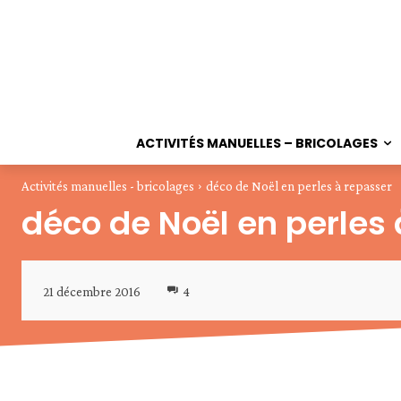
ACTIVITÉS MANUELLES – BRICOLAGES
Activités manuelles - bricolages
déco de Noël en perles à repasser
déco de Noël en perles
21 décembre 2016
4