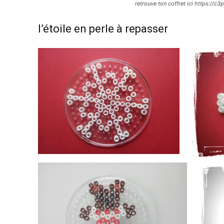
retrouve ton coffret ici https://
l’étoile en perle à repasser