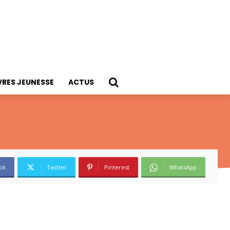
VRES JEUNESSE
ACTUS
ok
Twitter
Pinterest
WhatsApp