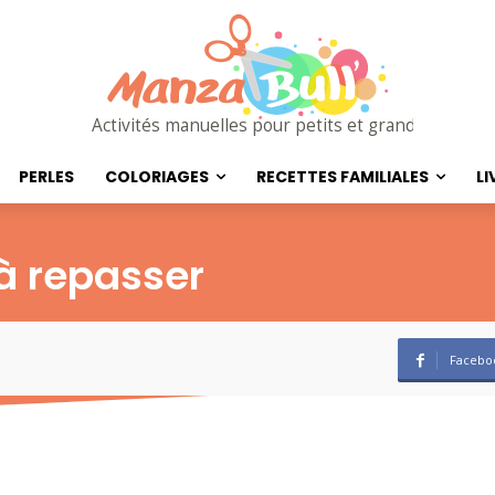
Activités manuelles pour petits et grands
PERLES
COLORIAGES
RECETTES FAMILIALES
LI
 à repasser
Facebo