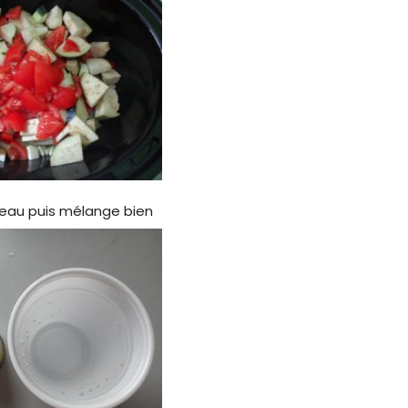
’eau puis mélange bien