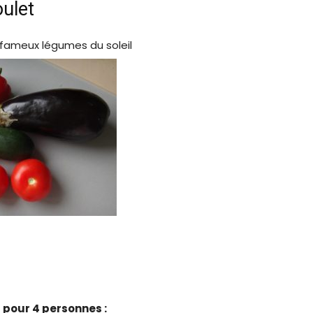
oulet
es fameux légumes du soleil
t pour 4 personnes :