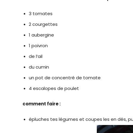
3 tomates
2 courgettes
1 aubergine
1 poivron
de l’ail
du cumin
un pot de concentré de tomate
4 escalopes de poulet
comment faire :
épluches tes légumes et coupes les en dés, pui