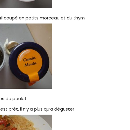
ail coupé en petits morceau et du thym
pes de poulet
’est prêt, il n’y a plus qu’a déguster