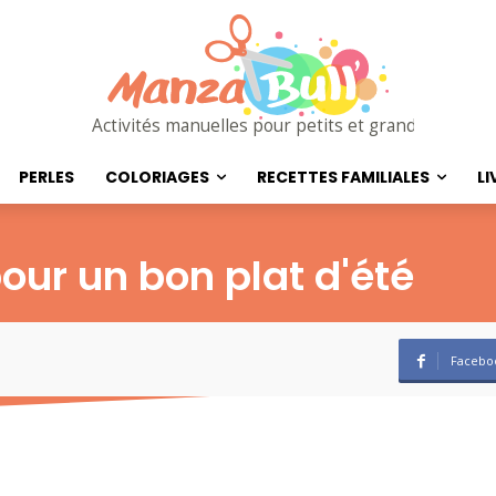
Activités manuelles pour petits et grands
PERLES
COLORIAGES
RECETTES FAMILIALES
LI
our un bon plat d'été
Facebo