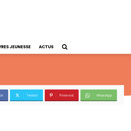
VRES JEUNESSE
ACTUS
ok
Twitter
Pinterest
WhatsApp