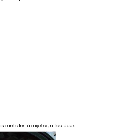
s mets les à mijoter, à feu doux