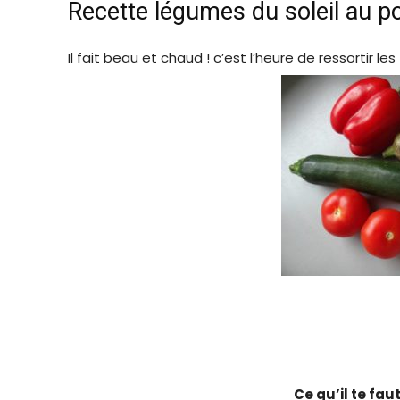
Recette légumes du soleil au p
Il fait beau et chaud ! c’est l’heure de ressortir l
Ce qu’il te fau