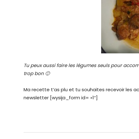
Tu peux aussi faire les légumes seuls pour acc
trop bon 🙂
Ma recette t’as plu et tu souhaites recevoir les ac
newsletter [wysija_form id= »1″]