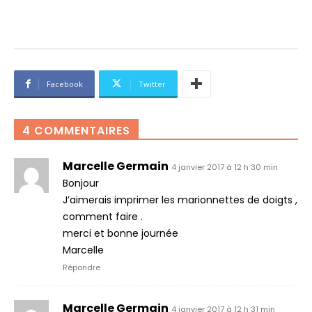
Facebook
Twitter
4 COMMENTAIRES
Marcelle Germain
4 janvier 2017 à 12 h 30 min
Bonjour
J’aimerais imprimer les marionnettes de doigts ,
comment faire .
merci et bonne journée
Marcelle
Répondre
Marcelle Germain
4 janvier 2017 à 12 h 31 min