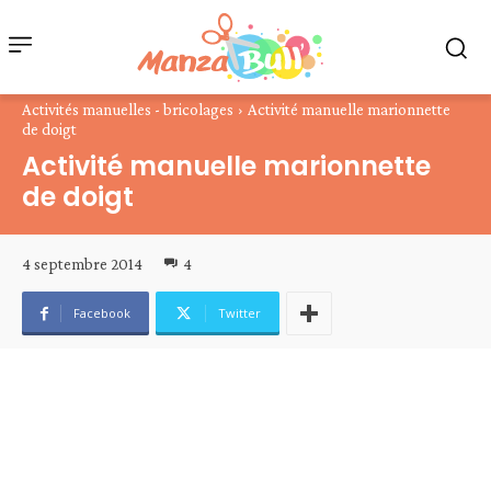
Activités manuelles - bricolages
Activité manuelle marionnette
de doigt
Activité manuelle marionnette
de doigt
4 septembre 2014
4
Facebook
Twitter