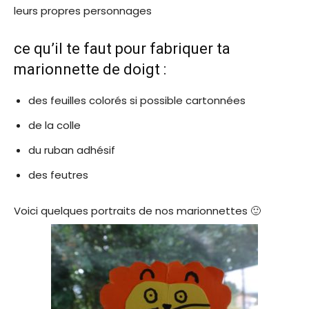
leurs propres personnages
ce qu’il te faut pour fabriquer ta
marionnette de doigt :
des feuilles colorés si possible cartonnées
de la colle
du ruban adhésif
des feutres
Voici quelques portraits de nos marionnettes 🙂