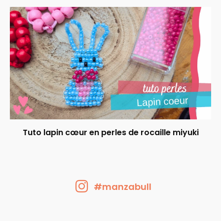
Tuto lapin cœur en perles de rocaille miyuki
#manzabull