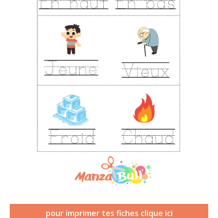
pour imprimer tes fiches clique ici