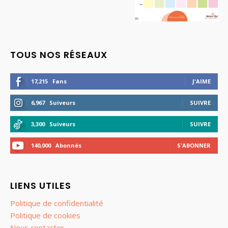
TOUS NOS RÉSEAUX
17,215
Fans
J'AIME
6,967
Suiveurs
SUIVRE
3,300
Suiveurs
SUIVRE
140,000
Abonnés
S'ABONNER
LIENS UTILES
Politique de confidentialité
Politique de cookies
Nous contacter