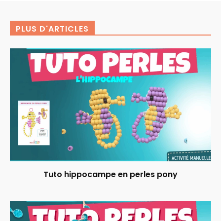
PLUS D'ARTICLES
Tuto hippocampe en perles pony