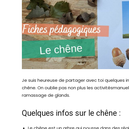
Je suis heureuse de partager avec toi quelques i
chêne. On oublie pas non plus les activitésmanue
ramassage de glands.
Quelques infos sur le chêne :
Le chêne est un arbre qui pousse dans des régi