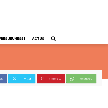
VRES JEUNESSE
ACTUS
ok
Twitter
Pinterest
WhatsApp