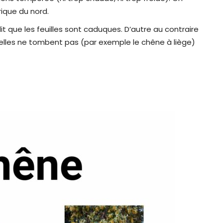
rique du nord.
it que les feuilles sont caduques. D’autre au contraire
u’elles ne tombent pas (par exemple le chêne à liège)