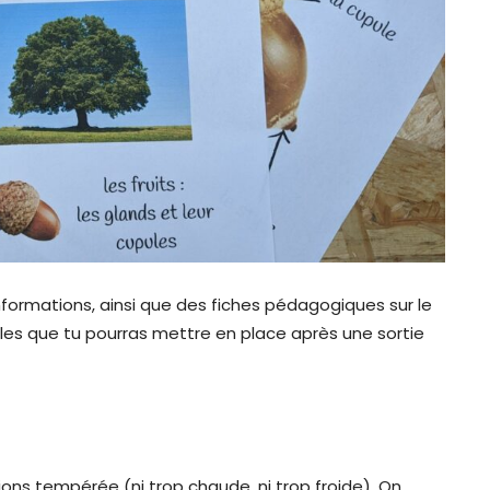
nformations, ainsi que des fiches pédagogiques sur le
lles que tu pourras mettre en place après une sortie
ons tempérée (ni trop chaude, ni trop froide). On