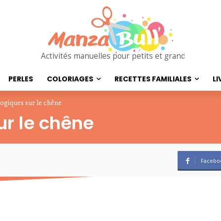
Activités manuelles pour petits et grands
PERLES
COLORIAGES
RECETTES FAMILIALES
LI
ogiques sur le chêne
r le chêne
Facebo