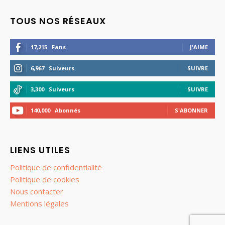
TOUS NOS RÉSEAUX
17,215
Fans
J'AIME
6,967
Suiveurs
SUIVRE
3,300
Suiveurs
SUIVRE
140,000
Abonnés
S'ABONNER
LIENS UTILES
Politique de confidentialité
Politique de cookies
Nous contacter
Mentions légales