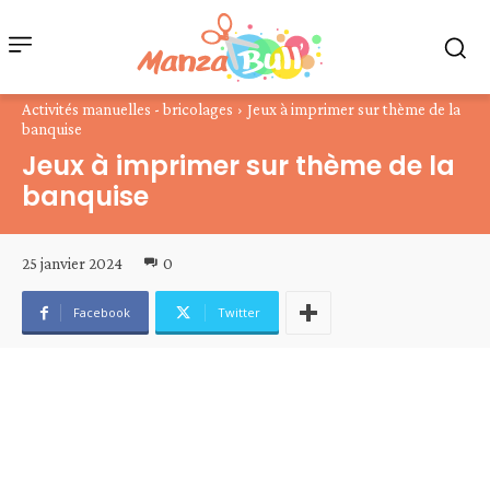
Activités manuelles - bricolages
Jeux à imprimer sur thème de la
banquise
Jeux à imprimer sur thème de la
banquise
25 janvier 2024
0
Facebook
Twitter