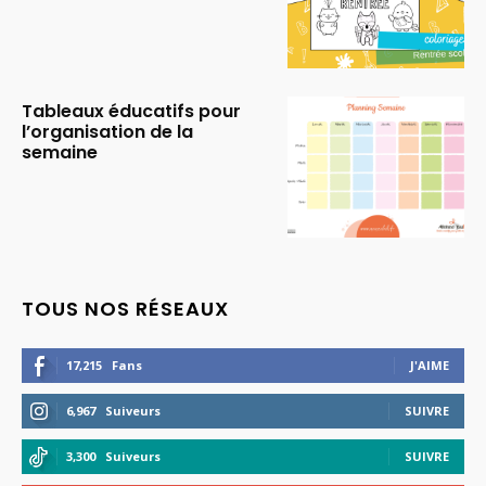
Tableaux éducatifs pour
l’organisation de la
semaine
TOUS NOS RÉSEAUX
17,215
Fans
J'AIME
6,967
Suiveurs
SUIVRE
3,300
Suiveurs
SUIVRE