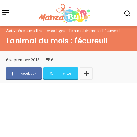
Activités manuelles - bricolages
l'animal du mois : l'écureuil
l'animal du mois : l'écureuil
6 septembre 2016
6
Facebook
Twitter