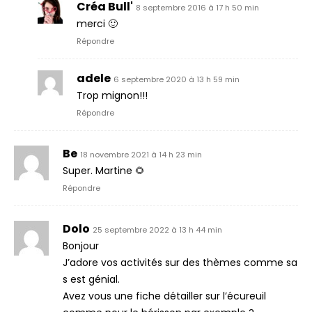
Créa Bull'
8 septembre 2016 à 17 h 50 min
merci 🙂
Répondre
adele
6 septembre 2020 à 13 h 59 min
Trop mignon!!!
Répondre
Be
18 novembre 2021 à 14 h 23 min
Super. Martine 🌻
Répondre
Dolo
25 septembre 2022 à 13 h 44 min
Bonjour
J’adore vos activités sur des thèmes comme sa
s est génial.
Avez vous une fiche détailler sur l’écureuil