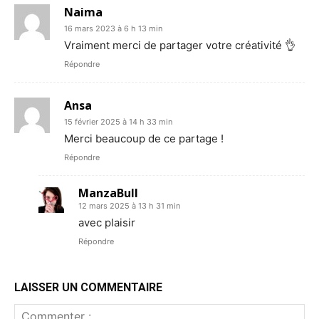
Naima
16 mars 2023 à 6 h 13 min
Vraiment merci de partager votre créativité 👌
Répondre
Ansa
15 février 2025 à 14 h 33 min
Merci beaucoup de ce partage !
Répondre
ManzaBull
12 mars 2025 à 13 h 31 min
avec plaisir
Répondre
LAISSER UN COMMENTAIRE