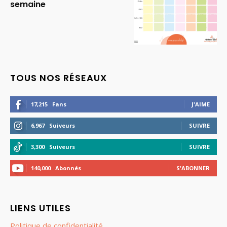
semaine
TOUS NOS RÉSEAUX
17,215
Fans
J'AIME
6,967
Suiveurs
SUIVRE
3,300
Suiveurs
SUIVRE
140,000
Abonnés
S'ABONNER
LIENS UTILES
Politique de confidentialité