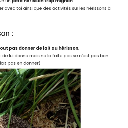
uvé un
petit hérisson trop mignon
.
 avec toi ainsi que des activités sur les hérissons à
son :
tout pas donner de lait au
hérisson
,
de lui donne mais ne le faite pas se n’est pas bon
fallait pas en donner)