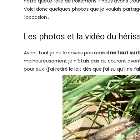
notre quête folle de Pokemons ? nous avons tro
Voici donc quelques photos que je voulais partager
l’occasion .
Les photos et la vidéo du héris
Avant tout je ne le savais pas mais
il ne faut sur
malheureusement je n’étais pas au courant avant 
pour eux. (j’ai retiré le lait dès que j’ai su qu’il ne 