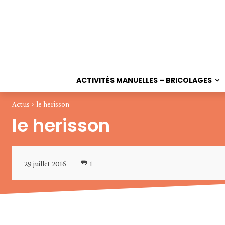
ACTIVITÉS MANUELLES – BRICOLAGES
Actus
le herisson
le herisson
29 juillet 2016
1