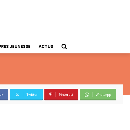
VRES JEUNESSE
ACTUS
ok
Twitter
Pinterest
WhatsApp