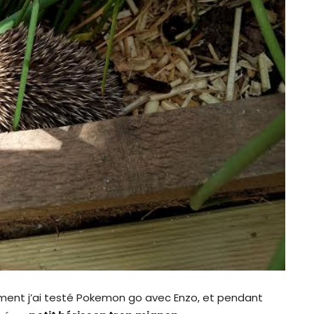
ent j’ai testé Pokemon go avec Enzo, et pendant