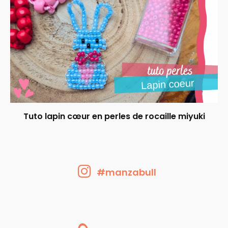
Tuto lapin cœur en perles de rocaille miyuki
#manzabull