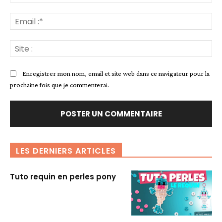
:*
Ema
:*
Sit
:
Enregistrer mon nom, email et site web dans ce navigateur pour la
prochaine fois que je commenterai.
LES DERNIERS ARTICLES
Tuto requin en perles pony