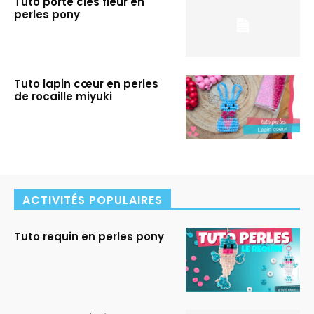
Tuto porte clés fleur en
perles pony
Tuto lapin cœur en perles
de rocaille miyuki
ACTIVITÉS POPULAIRES
Tuto requin en perles pony