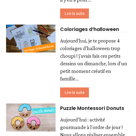
Lire la suite
Coloriages d’halloween
Aujourd'hui, je te propose 4
coloriages d'halloween trop
choupi ! j'avais fais ces petits
dessins un dimanche, lors d'un
petit moment créatif en
famille...
Lire la suite
Puzzle Montessori Donuts
Aujourd’hui : activité
gourmande à l'ordre de jour !
Nous allons réaliser ensemble