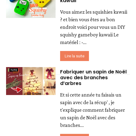
kawaii
Vous aimez les squishies kawaii
? et bien vous êtes au bon
endroit voici pour vous un DIY
squishy gameboy kawaii Le
matériel : -...
Lire la suite
Fabriquer un sapin de Noël
avec des branches
d’arbres
Et si cette année tu faisais un
sapin avec de la récup' , je
t'explique comment fabriquer
un sapin de Noël avec des
branches...