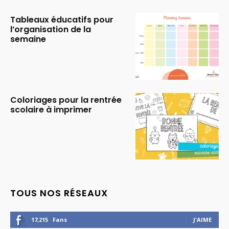
Tableaux éducatifs pour
l’organisation de la
semaine
Coloriages pour la rentrée
scolaire à imprimer
TOUS NOS RÉSEAUX
17,215
Fans
J'AIME