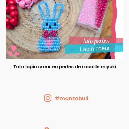
Tuto lapin cœur en perles de rocaille miyuki
#manzabull