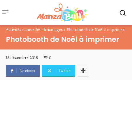
Activités manuelles - bricolages
Photobooth de Noël à imprimer
Photobooth de Noël à imprimer
15 décembre 2018
0
Facebook
Twitter