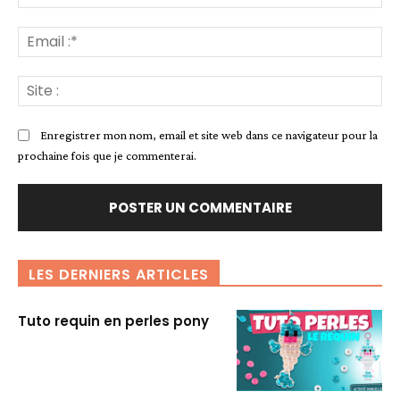
:*
Ema
:*
Sit
:
Enregistrer mon nom, email et site web dans ce navigateur pour la
prochaine fois que je commenterai.
LES DERNIERS ARTICLES
Tuto requin en perles pony