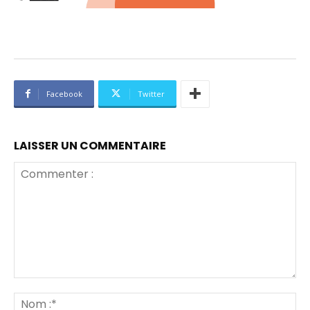
Facebook
Twitter
LAISSER UN COMMENTAIRE
Commenter
:
No