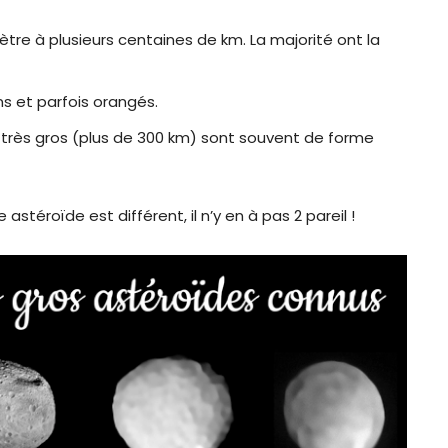
imètre à plusieurs centaines de km. La majorité ont la
ons et parfois orangés.
es très gros (plus de 300 km) sont souvent de forme
téroïde est différent, il n’y en à pas 2 pareil !