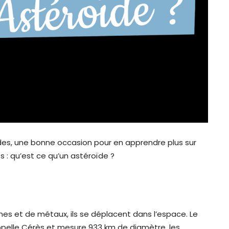
ïdes, une bonne occasion pour en apprendre plus sur
s : qu’est ce qu’un astéroïde ?
hes et de métaux, ils se déplacent dans l’espace. Le
ppelle Cérès et mesure 933 km de diamètre, les