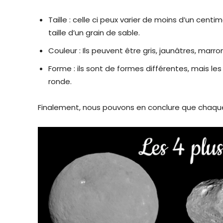
Taille : celle ci peux varier de moins d’un cent
taille d’un grain de sable.
Couleur : Ils peuvent être gris, jaunâtres, marr
Forme : ils sont de formes différentes, mais l
ronde.
Finalement, nous pouvons en conclure que chaque as