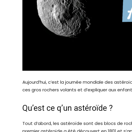
Aujourd’hui, c’est la journée mondiale des astéro
ces gros rochers volants et d’expliquer aux enfant
Qu’est ce q’un astéroïde ?
Tout d’abord, les astéroïde sont des blocs de roc
premier astéroïde a été découvert en 1801 et s’a