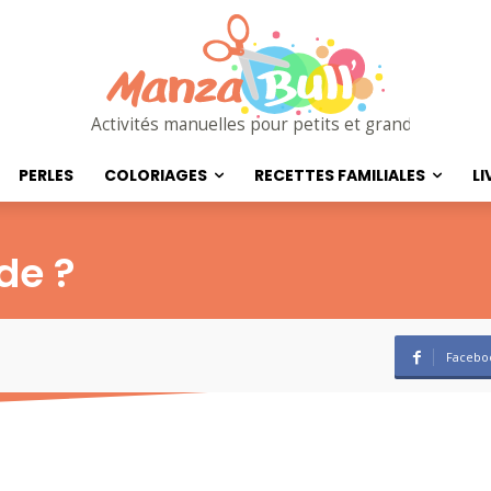
Activités manuelles pour petits et grands
PERLES
COLORIAGES
RECETTES FAMILIALES
LI
de ?
Facebo