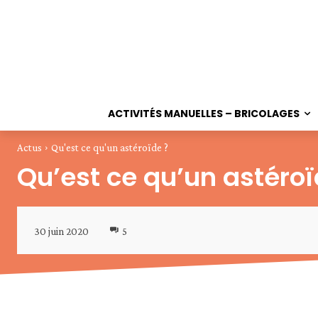
ACTIVITÉS MANUELLES – BRICOLAGES
Actus
Qu'est ce qu'un astéroïde ?
Qu’est ce qu’un astéroï
30 juin 2020
5