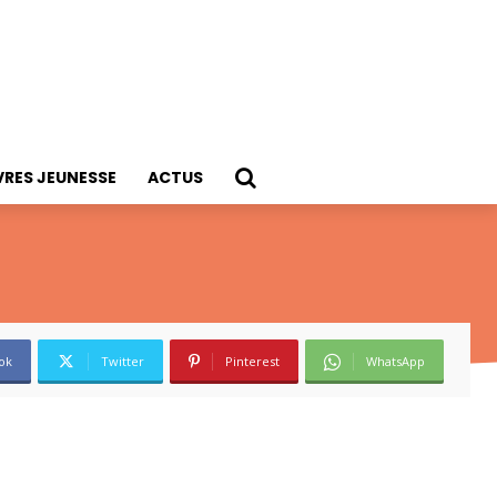
VRES JEUNESSE
ACTUS
ok
Twitter
Pinterest
WhatsApp