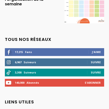
semaine
TOUS NOS RÉSEAUX
17,215
Fans
J'AIME
6,967
Suiveurs
SUIVRE
3,300
Suiveurs
SUIVRE
140,000
Abonnés
S'ABONNER
LIENS UTILES