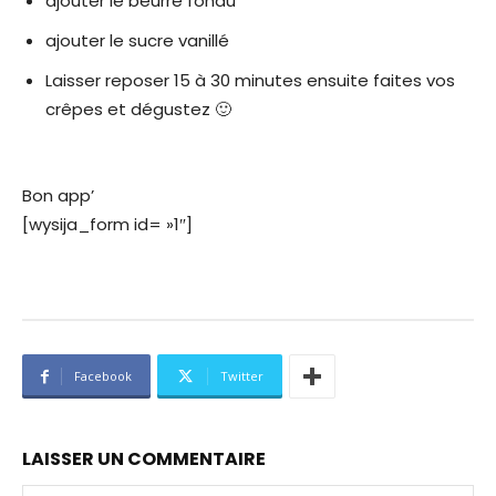
ajouter le beurre fondu
ajouter le sucre vanillé
Laisser reposer 15 à 30 minutes ensuite faites vos
crêpes et dégustez 🙂
Bon app’
[wysija_form id= »1″]
Facebook
Twitter
LAISSER UN COMMENTAIRE