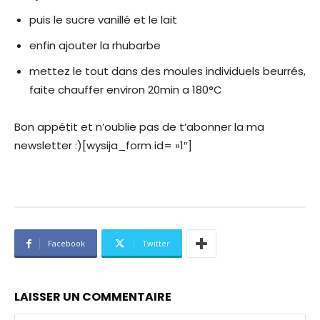
puis le sucre vanillé et le lait
enfin ajouter la rhubarbe
mettez le tout dans des moules individuels beurrés,
faite chauffer environ 20min a 180°C
Bon appétit et n’oublie pas de t’abonner la ma
newsletter :)[wysija_form id= »1″]
Facebook
Twitter
LAISSER UN COMMENTAIRE