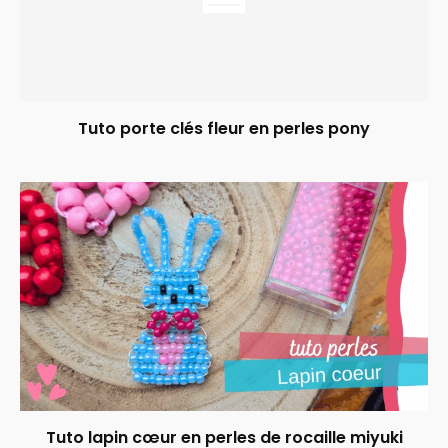
Tuto porte clés fleur en perles pony
Tuto lapin cœur en perles de rocaille miyuki