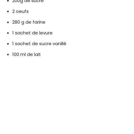
200g de sucre
2 oeufs
280 g de farine
1 sachet de levure
1 sachet de sucre vanillé
100 ml de lait