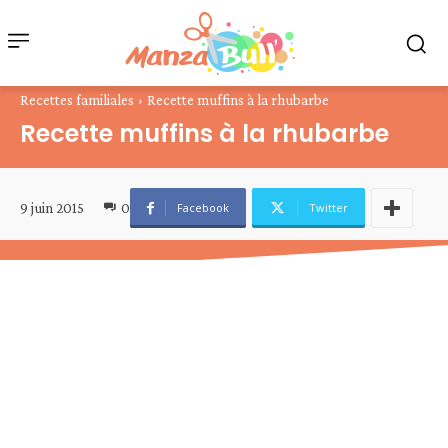
Recettes familiales
Recette muffins à la rhubarbe
Recette muffins à la rhubarbe
9 juin 2015
0
Facebook
Twitter