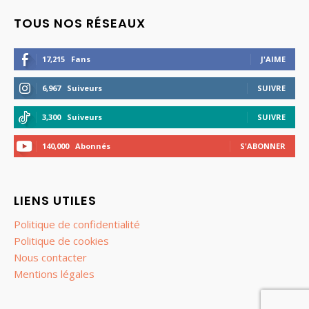
TOUS NOS RÉSEAUX
17,215
Fans
J'AIME
6,967
Suiveurs
SUIVRE
3,300
Suiveurs
SUIVRE
140,000
Abonnés
S'ABONNER
LIENS UTILES
Politique de confidentialité
Politique de cookies
Nous contacter
Mentions légales