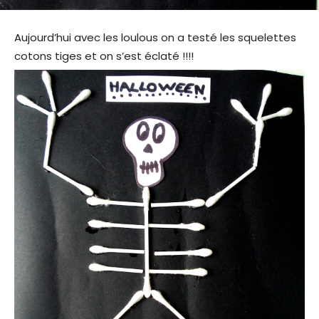
Aujourd’hui avec les loulous on a testé les squelettes
cotons tiges et on s’est éclaté !!!!