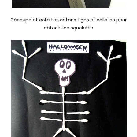
Découpe et colle tes cotons tiges et colle les pour
obtenir ton squelette