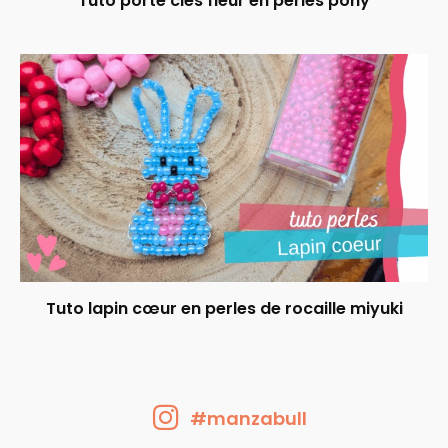
Tuto porte clés fleur en perles pony
Tuto lapin cœur en perles de rocaille miyuki
#manzabull