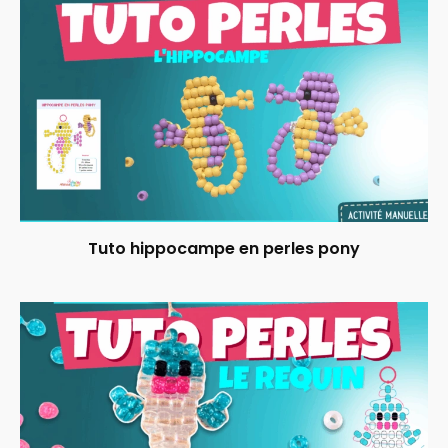
Tuto hippocampe en perles pony