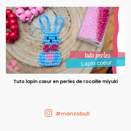
Tuto lapin cœur en perles de rocaille miyuki
#manzabull