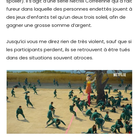
spoiler). Il s’agit d’une série Netflix Corréenne qui a fait
fureur dans laquelle des personnes endettés jouent à
des jeux d’enfants tel qu’un deux trois soleil, afin de
gagner une grosse somme d’argent.
Jusqu’ici vous me direz rien de très violent, sauf que si
les participants perdent, ils se retrouvent à être tués
dans des situations souvent atroces.