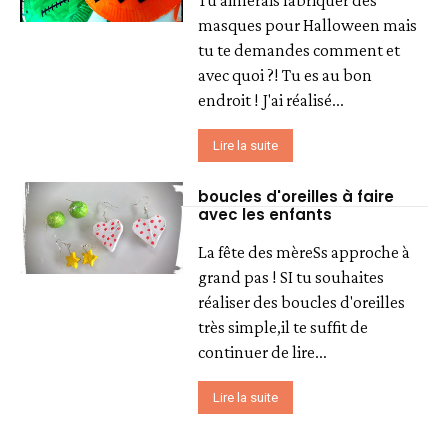
Tu aimerais fabriquer des
masques pour Halloween mais
tu te demandes comment et
avec quoi ?! Tu es au bon
endroit ! J'ai réalisé...
Lire la suite
boucles d'oreilles à faire
avec les enfants
La fête des mèreSs approche à
grand pas ! SI tu souhaites
réaliser des boucles d'oreilles
très simple,il te suffit de
continuer de lire...
Lire la suite