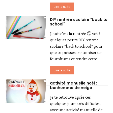
Lire la suite
DIY rentrée scolaire "back to
school"
Jeudi c'est la rentrée 🙂 voici
quelques petits DIY rentrée
scolaire "back to school" pour
que tu puisses customiser tes
fournitures et rendre cette...
Lire la suite
activité manuelle noël :
bonhomme de neige
Je te retrouve après ces
quelques jours très difficiles,
avec une activité manuelle de