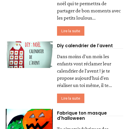
noël qui te permettra de
partager de bon moments avec
les petits loulous...
Lire la suite
Diy calendrier de l'avent
Dans moins d'un mois les
enfants vont réclamer leur
calendrier de l'avent ! je te
propose aujourd'hui d'en
réaliser un toi même, il te...
Lire la suite
Fabrique ton masque
d'halloween