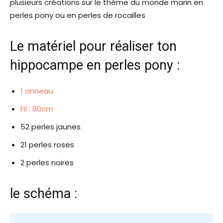
plusieurs créations sur le thème du monde marin en
perles pony ou en perles de rocailles
Le matériel pour réaliser ton
hippocampe en perles pony :
1 anneau
Fil : 80cm
52 perles jaunes
21 perles roses
2 perles noires
le schéma :