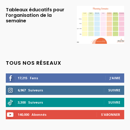
Tableaux éducatifs pour
l’organisation de la
semaine
TOUS NOS RÉSEAUX
17,215
Fans
J'AIME
6,967
Suiveurs
SUIVRE
3,300
Suiveurs
SUIVRE
140,000
Abonnés
S'ABONNER