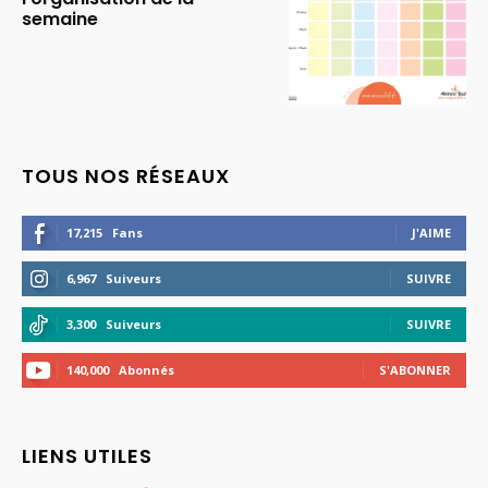
semaine
TOUS NOS RÉSEAUX
17,215
Fans
J'AIME
6,967
Suiveurs
SUIVRE
3,300
Suiveurs
SUIVRE
140,000
Abonnés
S'ABONNER
LIENS UTILES