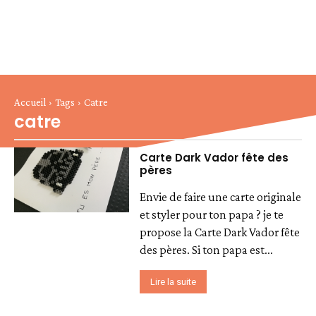
Accueil
Tags
Catre
catre
Carte Dark Vador fête des
pères
Envie de faire une carte originale
et styler pour ton papa ? je te
propose la Carte Dark Vador fête
des pères. Si ton papa est...
Lire la suite