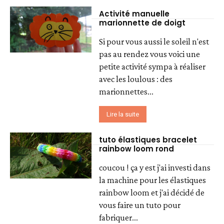
Activité manuelle
marionnette de doigt
Si pour vous aussi le soleil n'est
pas au rendez vous voici une
petite activité sympa à réaliser
avec les loulous : des
marionnettes...
Lire la suite
tuto élastiques bracelet
rainbow loom rond
coucou ! ça y est j'ai investi dans
la machine pour les élastiques
rainbow loom et j'ai décidé de
vous faire un tuto pour
fabriquer...