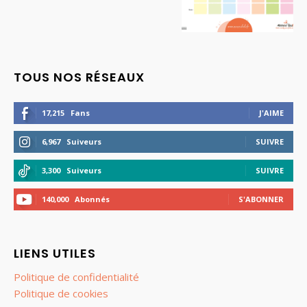
TOUS NOS RÉSEAUX
17,215
Fans
J'AIME
6,967
Suiveurs
SUIVRE
3,300
Suiveurs
SUIVRE
140,000
Abonnés
S'ABONNER
LIENS UTILES
Politique de confidentialité
Politique de cookies