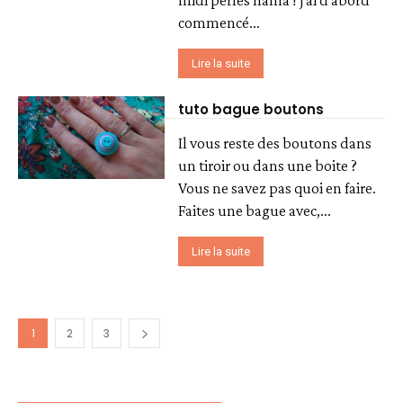
midi perles hama ! j'ai d'abord
commencé...
Lire la suite
tuto bague boutons
Il vous reste des boutons dans
un tiroir ou dans une boite ?
Vous ne savez pas quoi en faire.
Faites une bague avec,...
Lire la suite
1
2
3