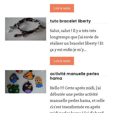
Lire la suite
tuto bracelet liberty
Salut, salut ! Il y a très très
longtemps que j'ai envie de
réaliser un bracelet liberty ! Et
ça y est enfin je m'y...
Lire la suite
activité manuelle perles
hama
Hello !!! Cette après midi, j'ai
débutée une petite activité
manuelle perles hama, et celle
ci s'est transformée en après