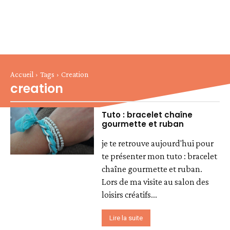
Accueil
Tags
Creation
creation
Tuto : bracelet chaîne
gourmette et ruban
je te retrouve aujourd'hui pour
te présenter mon tuto : bracelet
chaîne gourmette et ruban.
Lors de ma visite au salon des
loisirs créatifs...
Lire la suite