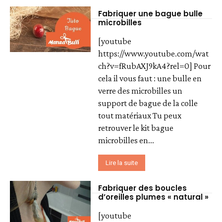
Fabriquer une bague bulle
microbilles
[youtube
https://www.youtube.com/wat
ch?v=fRubAXJ9kA4?rel=0] Pour
cela il vous faut : une bulle en
verre des microbilles un
support de bague de la colle
tout matériaux Tu peux
retrouver le kit bague
microbilles en...
Lire la suite
Fabriquer des boucles
d’oreilles plumes « natural »
[youtube