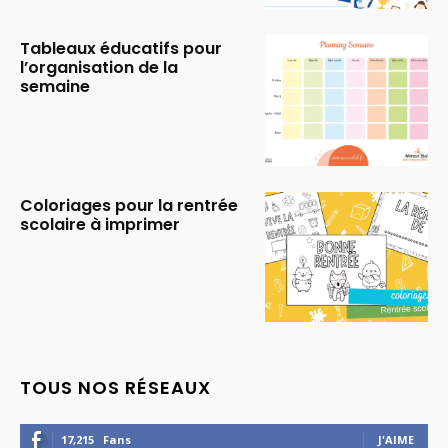
Tableaux éducatifs pour
l’organisation de la
semaine
Coloriages pour la rentrée
scolaire à imprimer
TOUS NOS RÉSEAUX
17,215
Fans
J'AIME