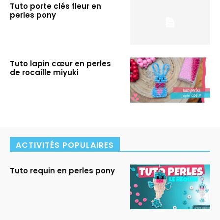
Tuto porte clés fleur en
perles pony
Tuto lapin cœur en perles
de rocaille miyuki
ACTIVITÉS POPULAIRES
Tuto requin en perles pony