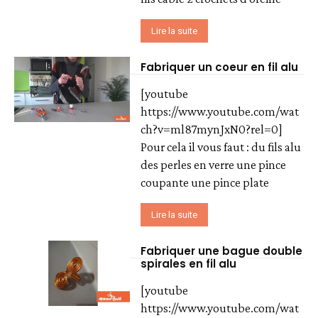
Lire la suite
Fabriquer un coeur en fil alu
[youtube
https://www.youtube.com/wat
ch?v=ml87mynJxN0?rel=0]
Pour cela il vous faut : du fils alu
des perles en verre une pince
coupante une pince plate
Lire la suite
Fabriquer une bague double
spirales en fil alu
[youtube
https://www.youtube.com/wat