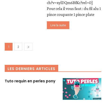
ch?v=xylDQm6BfKc?rel=0]
Pour cela il vous faut : du fil alu 1
pince coupante 1 pince plate
Lire la suite
1
2
LES DERNIERS ARTICLES
Tuto requin en perles pony