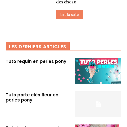
des ciseau
Lire la suite
LES DERNIERS ARTICLES
Tuto requin en perles pony
Tuto porte clés fleur en
perles pony