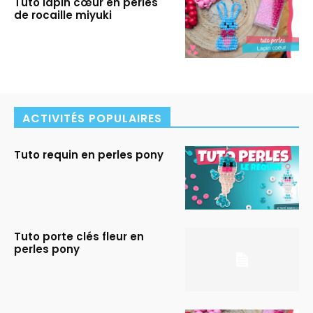
Tuto lapin cœur en perles
de rocaille miyuki
ACTIVITÉS POPULAIRES
Tuto requin en perles pony
Tuto porte clés fleur en
perles pony