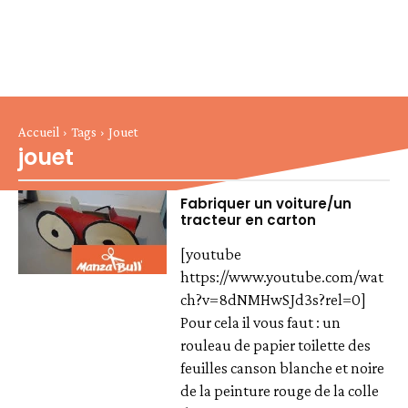
Accueil
Tags
Jouet
jouet
Fabriquer un voiture/un
tracteur en carton
[youtube
https://www.youtube.com/wat
ch?v=8dNMHwSJd3s?rel=0]
Pour cela il vous faut : un
rouleau de papier toilette des
feuilles canson blanche et noire
de la peinture rouge de la colle