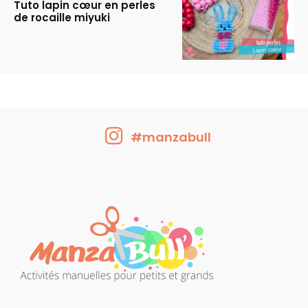
Tuto lapin cœur en perles
de rocaille miyuki
#manzabull